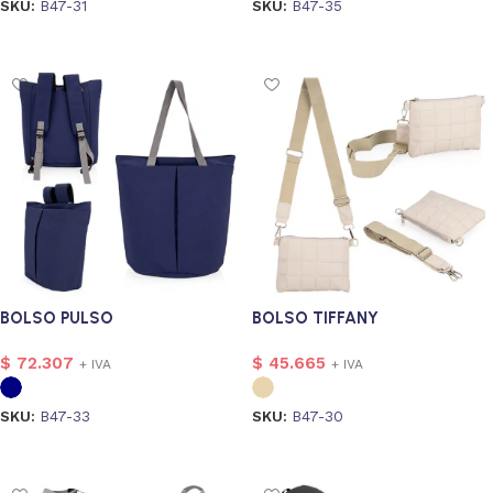
SKU:
B47-31
SKU:
B47-35
Seleccionar opciones
Seleccionar opciones
BOLSO PULSO
BOLSO TIFFANY
$
72.307
$
45.665
+ IVA
+ IVA
SKU:
B47-33
SKU:
B47-30
Seleccionar opciones
Seleccionar opciones