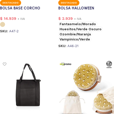
DESTACADO
DESTACADO
BOLSA BASE CORCHO
BOLSA HALLOWEEN
$
14.939
$
2.939
+ IVA
+ IVA
Fantasmelo/Morado
Huesitos/Verde Oscuro
SKU:
A47-2
Ozombie/Naranja
Seleccionar opciones
Vampinico/Verde
SKU:
A46-21
Seleccionar opciones