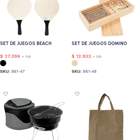
SET DE JUEGOS BEACH
SET DE JUEGOS DOMINO
$
27.396
$
12.933
+ IVA
+ IVA
SKU:
B61-47
SKU:
B61-48
Seleccionar opciones
Seleccionar opciones