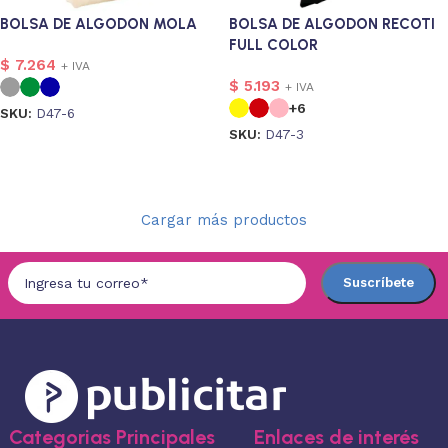
BOLSA DE ALGODON MOLA
BOLSA DE ALGODON RECOTI
FULL COLOR
$
7.264
+ IVA
$
5.193
+ IVA
+6
SKU:
D47-6
SKU:
D47-3
Seleccionar opciones
Seleccionar opciones
Cargar más productos
Categorias Principales
Enlaces de interés