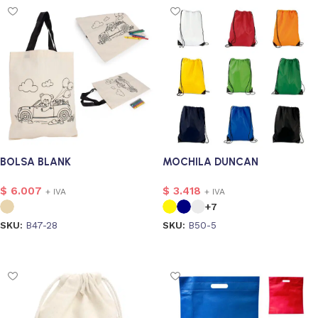
BOLSA BLANK
MOCHILA DUNCAN
$
6.007
$
3.418
+ IVA
+ IVA
+7
SKU:
B47-28
SKU:
B50-5
Seleccionar opciones
Seleccionar opciones