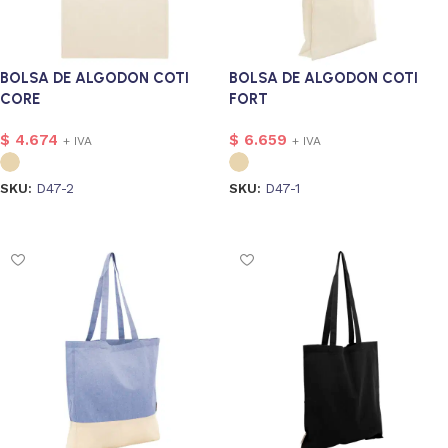
BOLSA DE ALGODON COTI
BOLSA DE ALGODON COTI
CORE
FORT
$
4.674
$
6.659
+ IVA
+ IVA
SKU:
D47-2
SKU:
D47-1
Seleccionar opciones
Seleccionar opciones