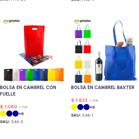
Seleccionar opciones
Seleccionar opciones
BOLSA EN CAMBREL CON
BOLSA EN CAMBREL BAXTER
FUELLE
$
1.823
+ IVA
$
1.080
+6
+ IVA
+6
SKU:
E46-1
SKU:
E46-5
Seleccionar opciones
Seleccionar opciones