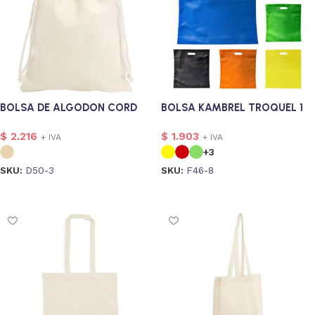
BOLSA DE ALGODON CORD
BOLSA KAMBREL TROQUEL 1
$
2.216
$
1.903
+ IVA
+ IVA
+3
SKU:
D50-3
SKU:
F46-8
Seleccionar opciones
Seleccionar opciones