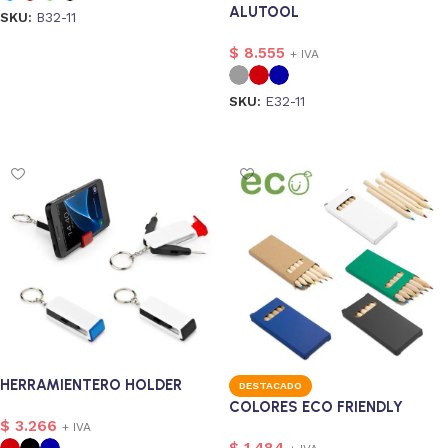
ALUTOOL
SKU:
B32-11
Seleccionar opciones
$
8.555
+ IVA
SKU:
E32-11
Seleccionar opciones
HERRAMIENTERO HOLDER
DESTACADO
COLORES ECO FRIENDLY
$
3.266
+ IVA