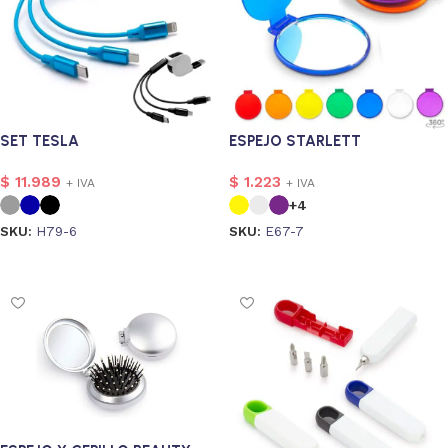
SET TESLA
ESPEJO STARLETT
$
11.989
$
1.223
+ IVA
+ IVA
+4
SKU:
H79-6
SKU:
E67-7
Seleccionar opciones
Seleccionar opciones