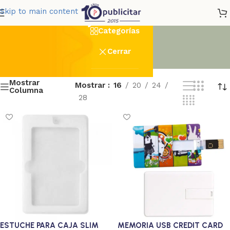
Tarjetas USB
Skip to main content
Categorías
Cerrar
Mostrar
Mostrar
16
20
24
Columna
28
ESTUCHE PARA CAJA SLIM
MEMORIA USB CREDIT CARD