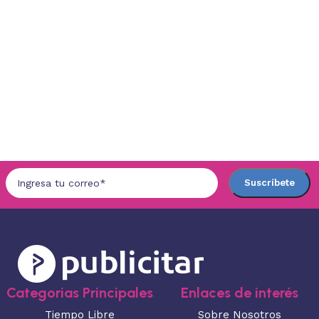
Categorias Principales
Enlaces de interés
Tiempo Libre
Sobre Nosotros