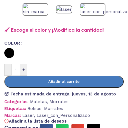
🖌️ Escoge el color y ¡Modifica la cantidad!
COLOR
-
+
Añadir al carrito
📦 Fecha estimada de entrega:
jueves, 13 de agosto
Categorías:
Maletas
,
Morrales
Etiquetas:
Bolsos
,
Morrales
Marcas:
Laser
,
Laser_con_Personalizado
Añadir a la lista de deseos
Compartir en: