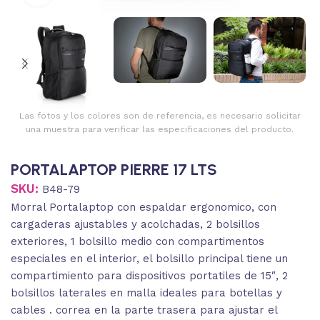
Las fotos y los colores son de referencia, es necesario solicitar
una muestra para verificar las especificaciones del producto.
PORTALAPTOP PIERRE 17 LTS
SKU:
B48-79
Morral Portalaptop con espaldar ergonomico, con
cargaderas ajustables y acolchadas, 2 bolsillos
exteriores, 1 bolsillo medio con compartimentos
especiales en el interior, el bolsillo principal tiene un
compartimiento para dispositivos portatiles de 15″, 2
bolsillos laterales en malla ideales para botellas y
cables . correa en la parte trasera para ajustar el