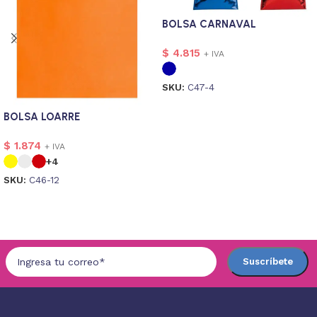
BOLSA CARNAVAL
$
4.815
+ IVA
SKU:
C47-4
Seleccionar opciones
BOLSA LOARRE
$
1.874
+ IVA
+4
SKU:
C46-12
Seleccionar opciones