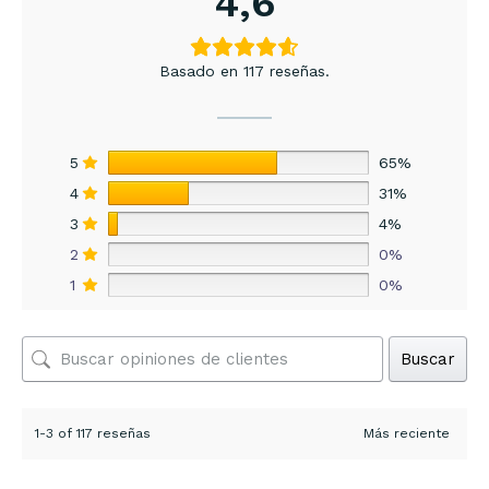
4,6
Basado en 117 reseñas.
5
65%
4
31%
3
4%
2
0%
1
0%
Buscar
1-3 of 117 reseñas