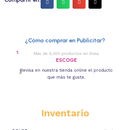
¿Cómo comprar en Publicitar?
1.
2.
Más de 4,300 productos en línea.
Des
ESCOGE
Revisa en nuestra tienda online el producto
Lee
que más te guste.
s
Inventario