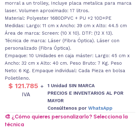
morral a un trolley, Incluye placa metalica para marca
laser. Volumen aproximado: 17 litros.
Material: Polyester 1680DPVC + PU +2 10D+PE
Medidas: Largo: 11 cm x Ancho: 39 cm x Alto: 44.5 cm
Área de marca: Screen: (10 X 10). DTF: (12 X 13).
Técnica de marca: Láser (Fibra Óptica). Láser con
personalizado (Fibra Óptica).
Empaque: 10 Unidades en caja máster: Largo: 45 cm x
Ancho: 32 cm x Alto: 40 cm. Peso Bruto: 7 Kg. Peso
Neto: 6 Kg. Empaque individual: Cada Pieza en bolsa
Polietileno.
$
121.785
1 Unidad SIN MARCA
+
PRECIOS E INVENTARIOS AL POR
IVA
MAYOR
Consúltenos por
WhatsApp
🎨 ¿Cómo quieres personalizarlo? Selecciona la
técnica