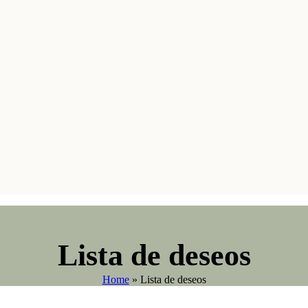
Lista de deseos
Home
»
Lista de deseos