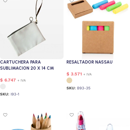
CARTUCHERA PARA
RESALTADOR NASSAU
SUBLIMACION 20 X 14 CM
$
3.571
+ IVA
$
6.747
+ IVA
SKU:
B93-35
SKU:
I93-1
Seleccionar opciones
Seleccionar opciones