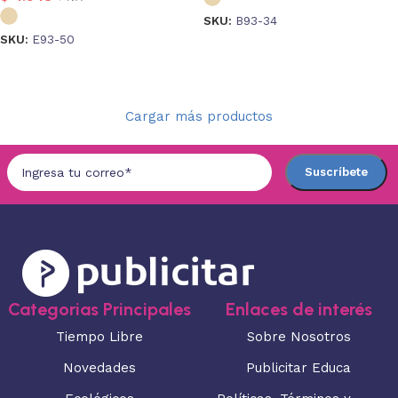
SKU:
B93-34
SKU:
E93-50
Seleccionar opciones
Seleccionar opciones
Cargar más productos
Categorias Principales
Enlaces de interés
Tiempo Libre
Sobre Nosotros
Novedades
Publicitar Educa