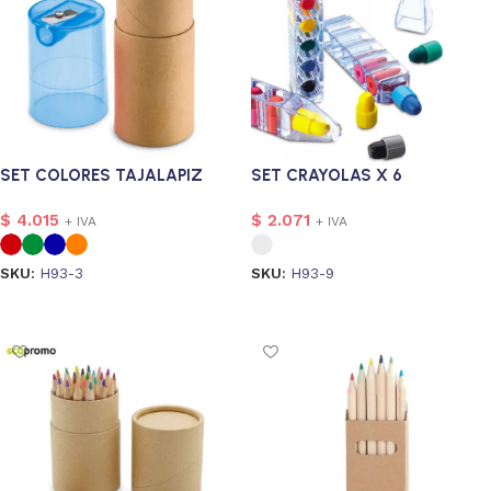
SET COLORES TAJALAPIZ
SET CRAYOLAS X 6
$
4.015
$
2.071
+ IVA
+ IVA
SKU:
H93-3
SKU:
H93-9
Seleccionar opciones
Seleccionar opciones