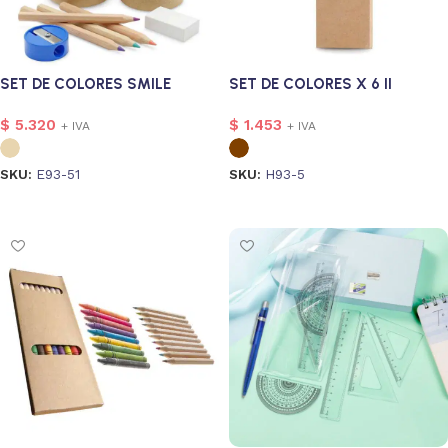
SET DE COLORES SMILE
SET DE COLORES X 6 II
$
5.320
$
1.453
+ IVA
+ IVA
SKU:
E93-51
SKU:
H93-5
Seleccionar opciones
Seleccionar opciones