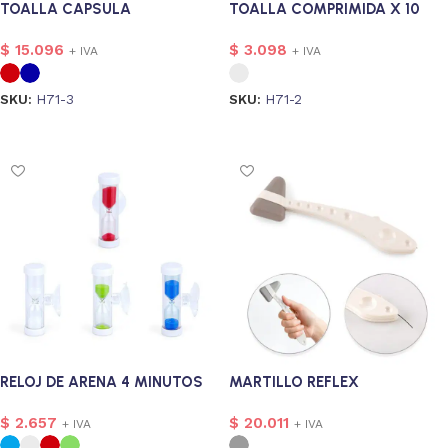
TOALLA CAPSULA
TOALLA COMPRIMIDA X 10
$
15.096
$
3.098
+ IVA
+ IVA
SKU:
H71-3
SKU:
H71-2
Seleccionar opciones
Seleccionar opciones
RELOJ DE ARENA 4 MINUTOS
MARTILLO REFLEX
$
2.657
$
20.011
+ IVA
+ IVA