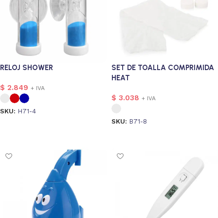
RELOJ SHOWER
SET DE TOALLA COMPRIMIDA
HEAT
$
2.849
+ IVA
$
3.038
+ IVA
SKU:
H71-4
SKU:
B71-8
Seleccionar opciones
Seleccionar opciones