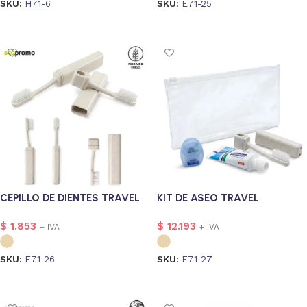
SKU:
H71-6
SKU:
E71-25
Seleccionar opciones
Seleccionar opciones
CEPILLO DE DIENTES TRAVEL
KIT DE ASEO TRAVEL
$
1.853
$
12.193
+ IVA
+ IVA
SKU:
E71-26
SKU:
E71-27
Seleccionar opciones
Seleccionar opciones