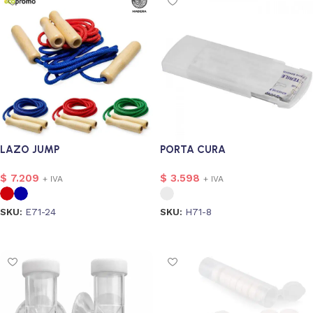
LAZO JUMP
PORTA CURA
$
7.209
$
3.598
+ IVA
+ IVA
SKU:
E71-24
SKU:
H71-8
Seleccionar opciones
Seleccionar opciones