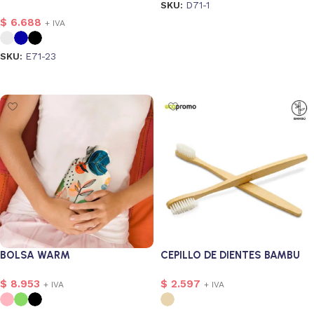
SKU:
D71-1
$
6.688
+ IVA
Seleccionar opciones
SKU:
E71-23
Seleccionar opciones
1
BOLSA WARM
CEPILLO DE DIENTES BAMBU
$
8.953
$
2.597
+ IVA
+ IVA