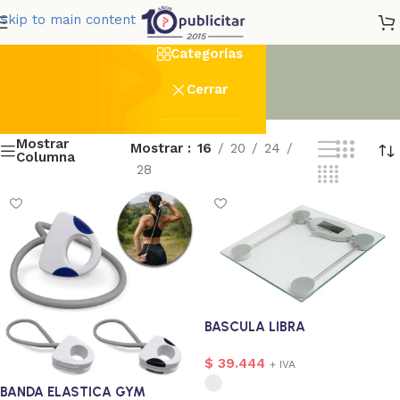
Salud
Skip to main content
Categorías
Cerrar
Mostrar
Mostrar
16
20
24
Columna
28
BASCULA LIBRA
$
39.444
+ IVA
BANDA ELASTICA GYM