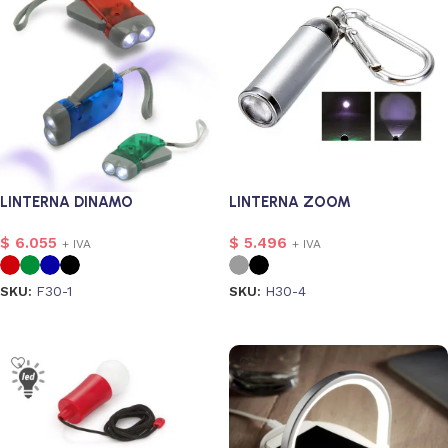
LINTERNA DINAMO
LINTERNA ZOOM
$
6.055
$
5.496
+ IVA
+ IVA
SKU:
F30-1
SKU:
H30-4
Seleccionar opciones
Seleccionar opciones