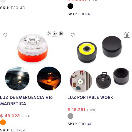
SKU:
E30-43
SKU:
E30-41
Seleccionar opciones
Seleccionar opciones
LUZ DE EMERGENCIA V16
LUZ PORTABLE WORK
MAGNETICA
$
16.291
+ IVA
$
49.023
+ IVA
SKU:
E30-40
SKU:
E30-39
Seleccionar opciones