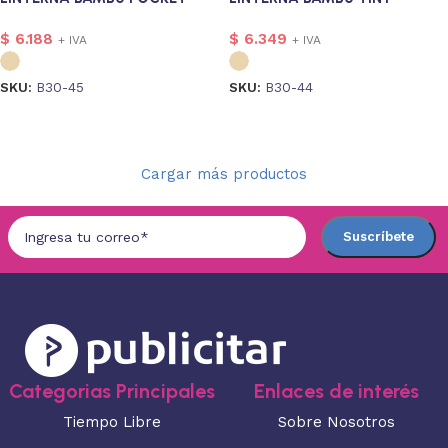
$
6.188
$
6.349
+ IVA
+ IVA
SKU:
B30-45
SKU:
B30-44
Seleccionar opciones
Seleccionar opciones
Cargar más productos
Categorias Principales
Enlaces de interés
Tiempo Libre
Sobre Nosotros