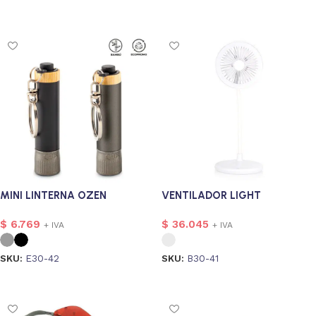
Seleccionar opciones
MINI LINTERNA OZEN
VENTILADOR LIGHT
$
6.769
$
36.045
+ IVA
+ IVA
SKU:
E30-42
SKU:
B30-41
Seleccionar opciones
Seleccionar opciones