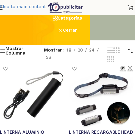
Linternas
Skip to main content
Categorías
Cerrar
Mostrar
Mostrar
16
20
24
Columna
28
LINTERNA ALUMINIO
LINTERNA RECARGABLE HEAD