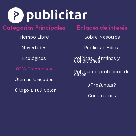
Categorias Principales
Enlaces de interés
Tiempo Libre
Sobre Nosotros
Novedades
Publicitar Educa
Ecológicos
Políticas, Términos y
Condiciones
100% Colombiano
Política de protección de
datos
Últimas Unidades
¿Preguntas?
Tú logo a Full Color
Contáctanos