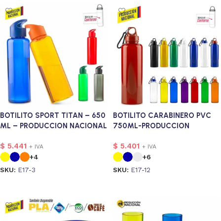
BOTILITO SPORT TITAN – 650
BOTILITO CARABINERO PVC
ML – PRODUCCION NACIONAL
750ML-PRODUCCION
NACIONAL
$
5.441
$
5.401
+ IVA
+ IVA
+4
+6
SKU:
E17-3
SKU:
E17-12
Seleccionar opciones
Seleccionar opciones