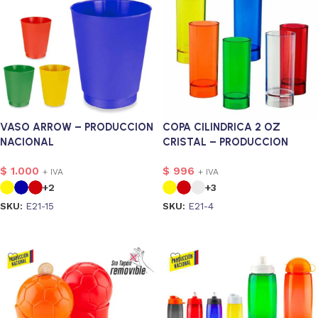
VASO ARROW – PRODUCCION
COPA CILINDRICA 2 OZ
NACIONAL
CRISTAL – PRODUCCION
NACIONAL
$
1.000
$
996
+ IVA
+ IVA
+2
+3
SKU:
E21-15
SKU:
E21-4
Seleccionar opciones
Seleccionar opciones