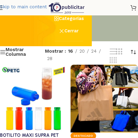
Producción Nacional
Skip to main content
Categorías
Cerrar
Mostrar
Mostrar
16
20
24
Columna
28
BOTILITO MAXI SUPRA PET
DESTACADO