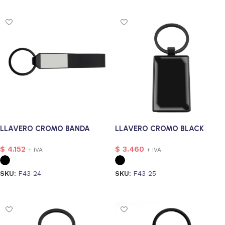
LLAVERO CROMO BANDA
LLAVERO CROMO BLACK
$
4.152
$
3.460
+ IVA
+ IVA
SKU:
F43-24
SKU:
F43-25
Seleccionar opciones
Seleccionar opciones