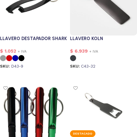
LLAVERO DESTAPADOR SHARK
LLAVERO KOLN
$
1.052
$
6.939
+ IVA
+ IVA
SKU:
D43-9
SKU:
C43-32
Seleccionar opciones
Seleccionar opciones
DESTACADO