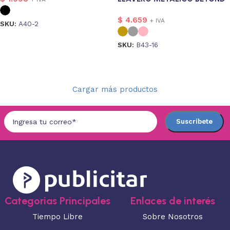
$
4.659
+ IVA
SKU:
A40-2
Seleccionar opciones
SKU:
B43-16
Seleccionar opciones
Cargar más productos
Categorias Principales
Enlaces de interés
Tiempo Libre
Sobre Nosotros