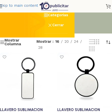
Llaveros Metálicos
Skip to main content
Categorías
Cerrar
Mostrar
Mostrar
16
20
24
Columna
28
LLAVERO SUBLIMACION
LLAVERO SUBLIMACION