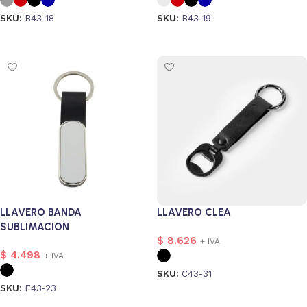
SKU:
B43-18
SKU:
B43-19
Seleccionar opciones
Seleccionar opciones
LLAVERO BANDA
LLAVERO CLEA
SUBLIMACION
$
8.626
+ IVA
$
4.498
+ IVA
SKU:
C43-31
SKU:
F43-23
Seleccionar opciones
Seleccionar opciones