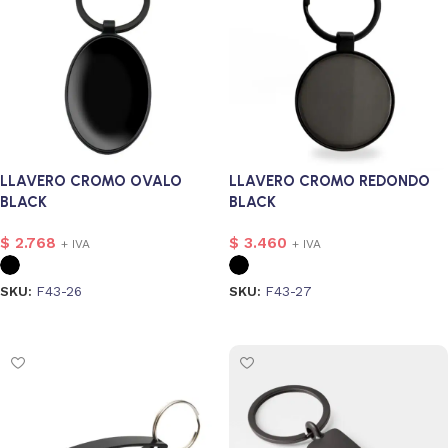
LLAVERO CROMO OVALO
LLAVERO CROMO REDONDO
BLACK
BLACK
$
2.768
$
3.460
+ IVA
+ IVA
SKU:
F43-26
SKU:
F43-27
Seleccionar opciones
Seleccionar opciones