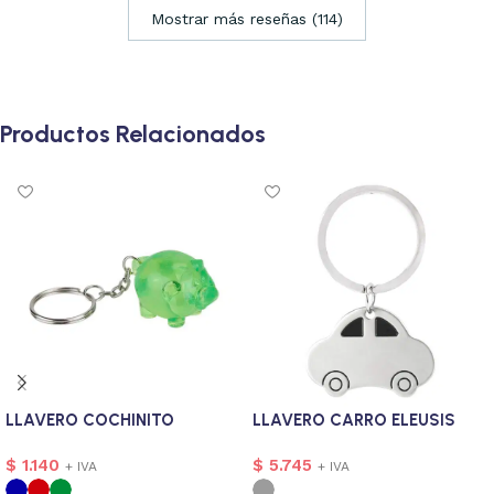
Mostrar más reseñas (114)
Productos Relacionados
LLAVERO COCHINITO
LLAVERO CARRO ELEUSIS
$
1.140
$
5.745
+ IVA
+ IVA