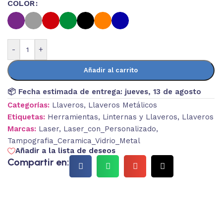
COLOR
-
+
Añadir al carrito
📦 Fecha estimada de entrega:
jueves, 13 de agosto
Categorías:
Llaveros
,
Llaveros Metálicos
Etiquetas:
Herramientas
,
Linternas y Llaveros
,
Llaveros
Marcas:
Laser
,
Laser_con_Personalizado
,
Tampografia_Ceramica_Vidrio_Metal
Añadir a la lista de deseos
Compartir en: