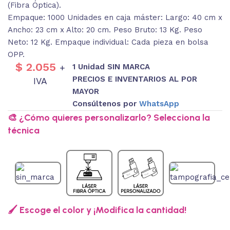
(Fibra Óptica).
Empaque: 1000 Unidades en caja máster: Largo: 40 cm x
Ancho: 23 cm x Alto: 20 cm. Peso Bruto: 13 Kg. Peso
Neto: 12 Kg. Empaque individual: Cada pieza en bolsa
OPP.
$
2.055
1 Unidad SIN MARCA
+
PRECIOS E INVENTARIOS AL POR
IVA
MAYOR
Consúltenos por
WhatsApp
🎨 ¿Cómo quieres personalizarlo? Selecciona la
técnica
🖌️ Escoge el color y ¡Modifica la cantidad!