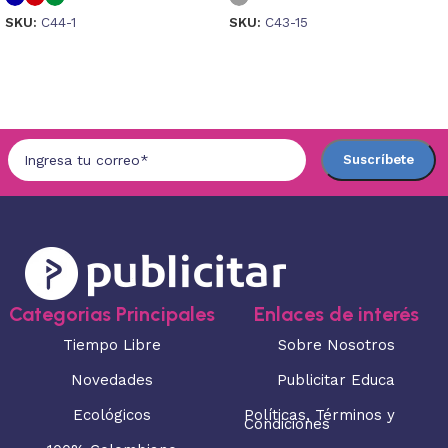
SKU:
C44-1
SKU:
C43-15
Seleccionar opciones
Seleccionar opciones
Categorias Principales
Enlaces de interés
Tiempo Libre
Sobre Nosotros
Novedades
Publicitar Educa
Ecológicos
Políticas, Términos y
Condiciones