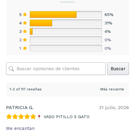
5
65%
4
31%
3
4%
2
0%
1
0%
Buscar
1-3 of 117 reseñas
PATRICIA G.
31 julio, 2026
VASO PITILLO 5 GATO
Me encantan