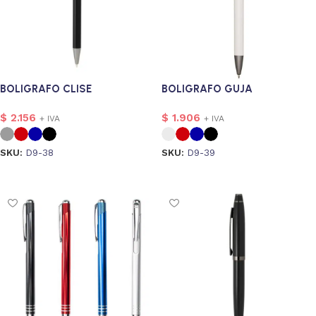
BOLIGRAFO CLISE
BOLIGRAFO GUJA
$
2.156
$
1.906
+ IVA
+ IVA
SKU:
D9-38
SKU:
D9-39
Seleccionar opciones
Seleccionar opciones