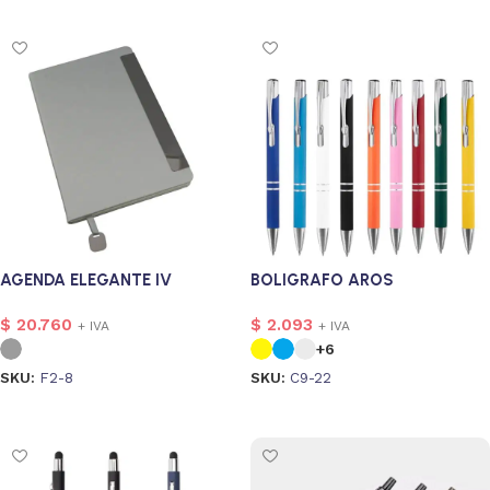
AGENDA ELEGANTE IV
BOLIGRAFO AROS
$
20.760
$
2.093
+ IVA
+ IVA
+6
SKU:
F2-8
SKU:
C9-22
Seleccionar opciones
Seleccionar opciones