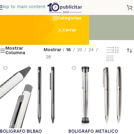
Laser
Skip to main content
Categorías
Cerrar
Mostrar
Mostrar
16
20
24
Columna
28
BOLIGRAFO BILBAO
BOLIGRAFO METALICO