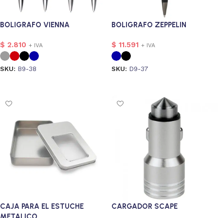
BOLIGRAFO VIENNA
BOLIGRAFO ZEPPELIN
$
2.810
$
11.591
+ IVA
+ IVA
SKU:
B9-38
SKU:
D9-37
Seleccionar opciones
Seleccionar opciones
CAJA PARA EL ESTUCHE
CARGADOR SCAPE
METALICO