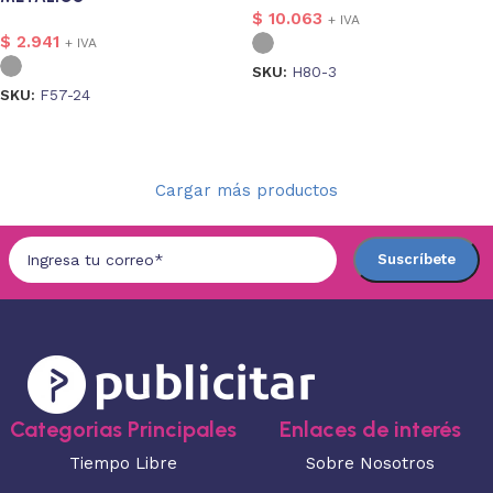
$
10.063
+ IVA
$
2.941
+ IVA
SKU:
H80-3
SKU:
F57-24
Seleccionar opciones
Seleccionar opciones
Cargar más productos
Categorias Principales
Enlaces de interés
Tiempo Libre
Sobre Nosotros