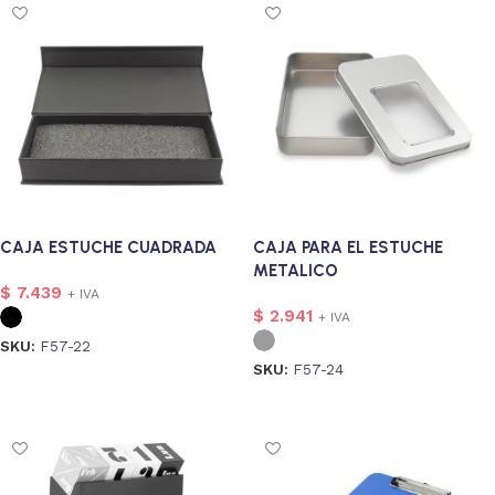
CAJA ESTUCHE CUADRADA
CAJA PARA EL ESTUCHE
METALICO
$
7.439
+ IVA
$
2.941
+ IVA
SKU:
F57-22
SKU:
F57-24
Seleccionar opciones
Seleccionar opciones