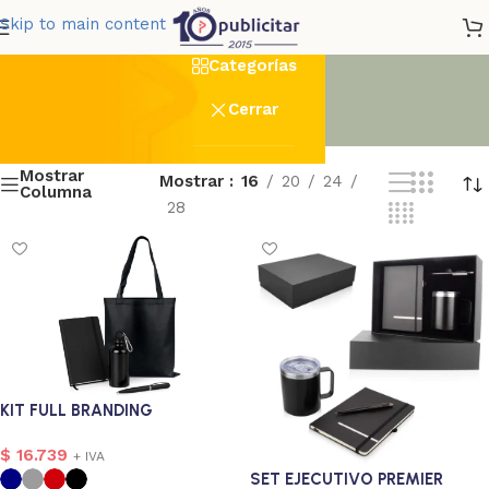
Oficina
Skip to main content
Categorías
Cerrar
Mostrar
Mostrar
16
20
24
Columna
28
KIT FULL BRANDING
$
16.739
+ IVA
SET EJECUTIVO PREMIER