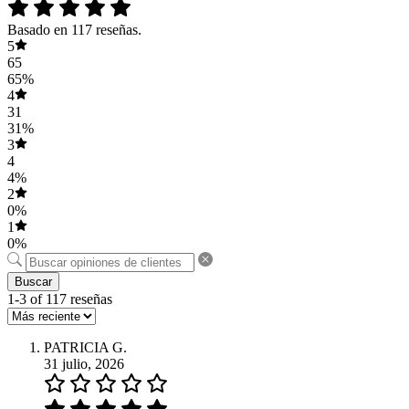
Basado en 117 reseñas.
5
65
65%
4
31
31%
3
4
4%
2
0%
1
0%
Buscar
1-3 of 117 reseñas
PATRICIA G.
31 julio, 2026