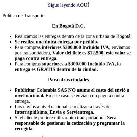
Sigue leyendo AQUÍ
Política de Transporte
En Bogotá D.C.
Realizamos las entregas dentro de la zona urbana de Bogotá.
Se realiza una única entrega por pedido.
Para compras
inferiores $300.000 Incluido IVA
, enviamos
por transportadora,
Valor del flete es $12.500, este valor se
paga contra entrega.
Para compras
superiores a $300.000 Incluido IVA, la
entrega es GRATIS dentro de la ciudad.
Para otras ciudades
Publicitar Colombia SAS NO asume el costo del envió a
nivel nacional.
En este caso se envían con pago a contra
entrega.
Los envíos a nivel nacional se realizan a través de
Interrapidísimo, Envia o Servientrega.
Si el cliente prefiere utilizar otra transportadora:
Será
responsable de gestionar la cotización y programar la
recogida.