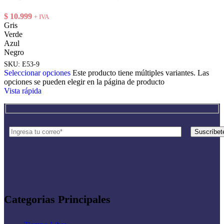
$
10.999
+ IVA
Gris
Verde
Azul
Negro
SKU:
E53-9
Seleccionar opciones
Este producto tiene múltiples variantes. Las
opciones se pueden elegir en la página de producto
Vista rápida
Categorias Principales