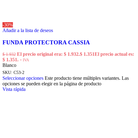
-30%
Añadir a la lista de deseos
FUNDA PROTECTORA CASSIA
El precio original era: $ 1.932.
$
1.351
El precio actual es:
$
1.932
$ 1.351.
+ IVA
Blanco
SKU:
C53-2
Seleccionar opciones
Este producto tiene múltiples variantes. Las
opciones se pueden elegir en la página de producto
Vista rápida