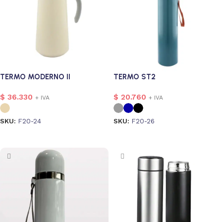
TERMO MODERNO II
TERMO ST2
$
36.330
$
20.760
+ IVA
+ IVA
SKU:
F20-24
SKU:
F20-26
Seleccionar opciones
Seleccionar opciones