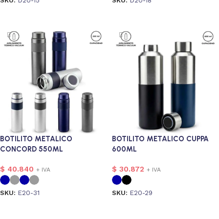
Seleccionar opciones
Seleccionar opciones
47
BOTILITO METALICO
BOTILITO METALICO CUPPA
CONCORD 550ML
600ML
$
40.840
$
30.872
+ IVA
+ IVA
SKU:
E20-31
SKU:
E20-29
Seleccionar opciones
Seleccionar opciones