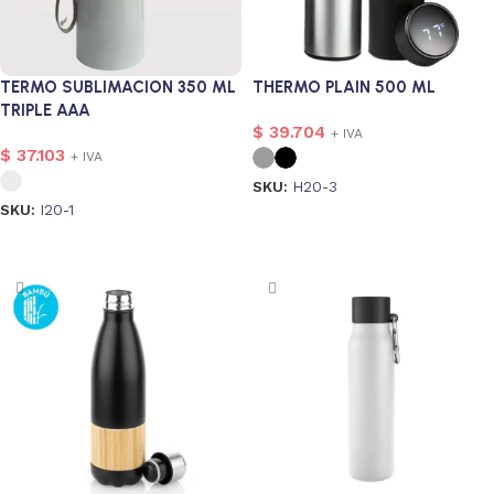
TERMO SUBLIMACION 350 ML
THERMO PLAIN 500 ML
TRIPLE AAA
$
39.704
+ IVA
$
37.103
+ IVA
SKU:
H20-3
SKU:
I20-1
Seleccionar opciones
Seleccionar opciones