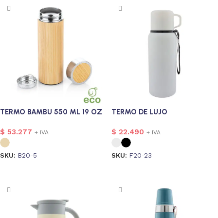
TERMO BAMBU 550 ML 19 OZ
TERMO DE LUJO
$
53.277
$
22.490
+ IVA
+ IVA
SKU:
B20-5
SKU:
F20-23
Seleccionar opciones
Seleccionar opciones