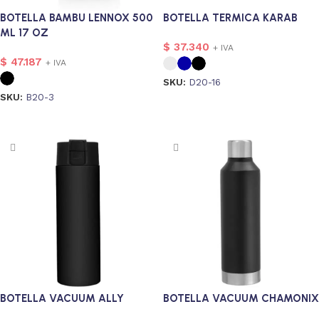
BOTELLA BAMBU LENNOX 500
BOTELLA TERMICA KARAB
ML 17 OZ
$
37.340
+ IVA
$
47.187
+ IVA
SKU:
D20-16
SKU:
B20-3
Seleccionar opciones
Seleccionar opciones
BOTELLA VACUUM ALLY
BOTELLA VACUUM CHAMONIX