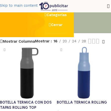
Termos
Skip to main content
Categorías
Cerrar
Mostrar
16
20
24
28
Mostrar Columna
BOTELLA TERMICA CON DOS
BOTELLA TERMICA ROLLING
TAPAS ROLLING TOP