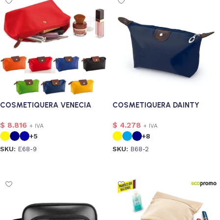
COSMETIQUERA VENECIA
COSMETIQUERA DAINTY
$
8.816
$
4.278
+ IVA
+ IVA
+5
+8
SKU:
E68-9
SKU:
B68-2
Seleccionar opciones
Seleccionar opciones