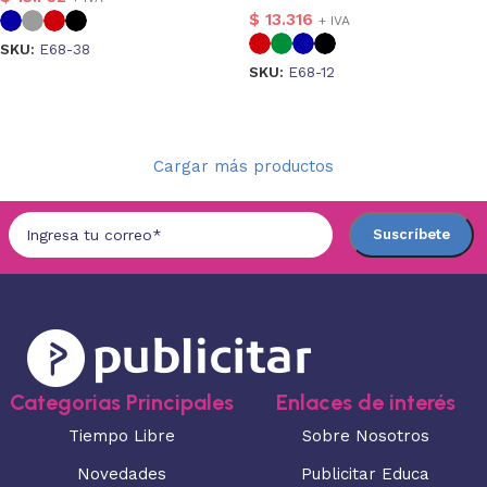
$
13.316
+ IVA
SKU:
E68-38
SKU:
E68-12
Seleccionar opciones
Seleccionar opciones
Cargar más productos
Categorias Principales
Enlaces de interés
Tiempo Libre
Sobre Nosotros
Novedades
Publicitar Educa