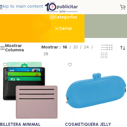
Cosmetiqueras
Skip to main content
Categorías
Cerrar
Mostrar
Mostrar
16
20
24
Columna
28
BILLETERA MINIMAL
COSMETIQUERA JELLY