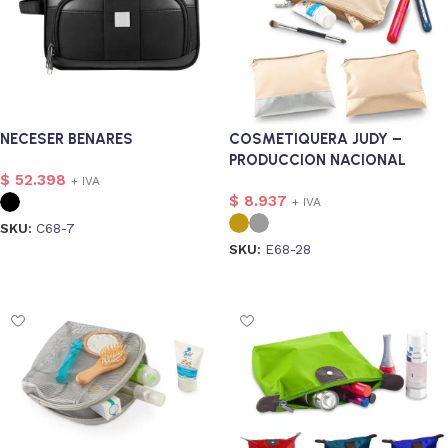
NECESER BENARES
COSMETIQUERA JUDY –
PRODUCCION NACIONAL
$
52.398
+ IVA
$
8.937
+ IVA
SKU:
C68-7
SKU:
E68-28
Seleccionar opciones
Seleccionar opciones