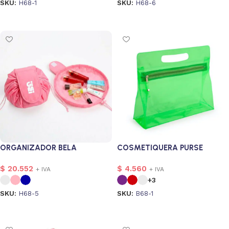
SKU:
H68-1
SKU:
H68-6
Seleccionar opciones
Seleccionar opciones
ORGANIZADOR BELA
COSMETIQUERA PURSE
$
20.552
$
4.560
+ IVA
+ IVA
+3
SKU:
H68-5
SKU:
B68-1
Seleccionar opciones
Seleccionar opciones