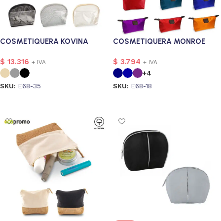
COSMETIQUERA KOVINA
COSMETIQUERA MONROE
$
13.316
$
3.794
+ IVA
+ IVA
+4
SKU:
E68-35
SKU:
E68-18
Seleccionar opciones
Seleccionar opciones