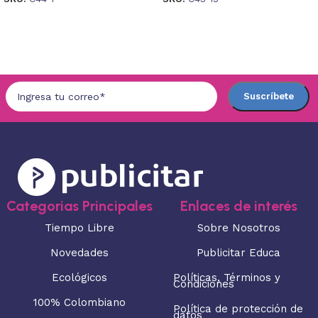
Seleccionar opciones
Seleccionar opciones
Categorias Principales
Enlaces de interés
Tiempo Libre
Sobre Nosotros
Novedades
Publicitar Educa
Ecológicos
Políticas, Términos y
Condiciones
100% Colombiano
Política de protección de
datos