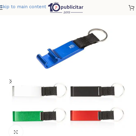
Skip to main content
Home
»
Tienda
»
LLAVERO METALICO HOLDER
Clic para ampliar