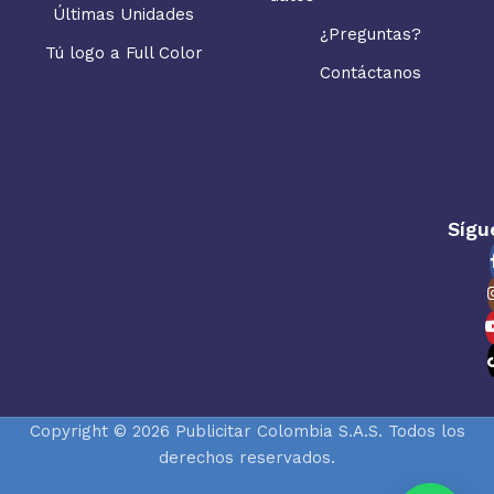
Últimas Unidades
¿Preguntas?
Tú logo a Full Color
Contáctanos
Sígu
Copyright © 2026 Publicitar Colombia S.A.S. Todos los
derechos reservados.