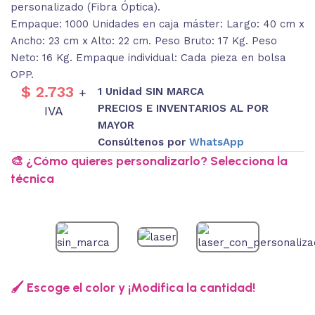
personalizado (Fibra Óptica).
Empaque: 1000 Unidades en caja máster: Largo: 40 cm x
Ancho: 23 cm x Alto: 22 cm. Peso Bruto: 17 Kg. Peso
Neto: 16 Kg. Empaque individual: Cada pieza en bolsa
OPP.
$
2.733
1 Unidad SIN MARCA
+
PRECIOS E INVENTARIOS AL POR
IVA
MAYOR
Consúltenos por
WhatsApp
🎨 ¿Cómo quieres personalizarlo? Selecciona la
técnica
🖌️ Escoge el color y ¡Modifica la cantidad!