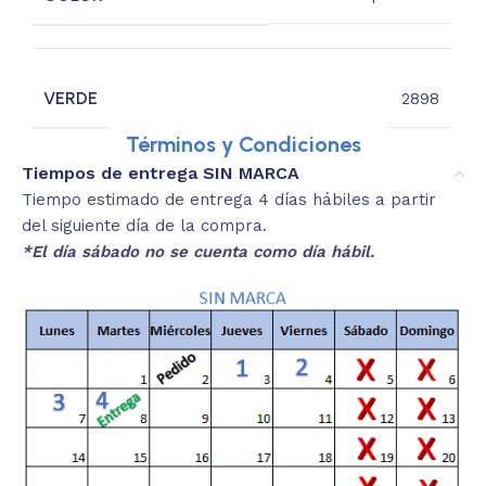
VERDE
2898
Términos y Condiciones
Tiempos de entrega SIN MARCA
Tiempo estimado de entrega 4 días hábiles a partir
del siguiente día de la compra.
*El día sábado no se cuenta como día hábil.