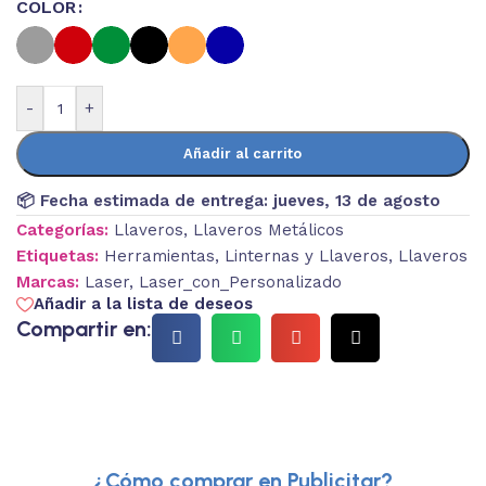
COLOR
-
+
Añadir al carrito
📦 Fecha estimada de entrega:
jueves, 13 de agosto
Categorías:
Llaveros
,
Llaveros Metálicos
Etiquetas:
Herramientas
,
Linternas y Llaveros
,
Llaveros
Marcas:
Laser
,
Laser_con_Personalizado
Añadir a la lista de deseos
Compartir en:
¿Cómo comprar en Publicitar?