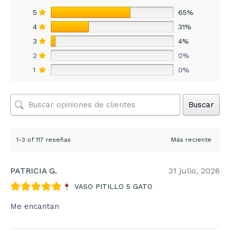
5
65%
4
31%
3
4%
2
0%
1
0%
Buscar
1-3 of 117 reseñas
PATRICIA G.
31 julio, 2026
VASO PITILLO 5 GATO
Me encantan