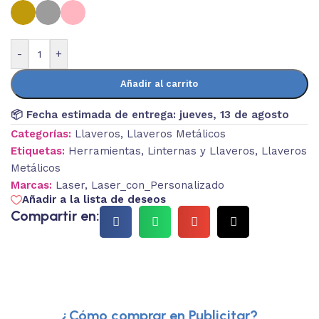
-
+
Añadir al carrito
📦 Fecha estimada de entrega:
jueves, 13 de agosto
Categorías:
Llaveros
,
Llaveros Metálicos
Etiquetas:
Herramientas
,
Linternas y Llaveros
,
Llaveros
Metálicos
Marcas:
Laser
,
Laser_con_Personalizado
Añadir a la lista de deseos
Compartir en:
¿Cómo comprar en Publicitar?