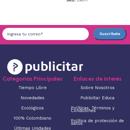
Seleccionar opciones
Seleccionar opciones
Categorias Principales
Enlaces de interés
Tiempo Libre
Sobre Nosotros
Novedades
Publicitar Educa
Ecológicos
Políticas, Términos y
Condiciones
100% Colombiano
Política de protección de
datos
Últimas Unidades