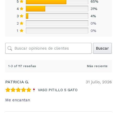
5
65%
4
31%
3
4%
2
0%
1
0%
Buscar
1-3 of 117 reseñas
PATRICIA G.
31 julio, 2026
VASO PITILLO 5 GATO
Me encantan