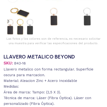
Las fotos y los colores son de referencia, es necesario solicitar
una muestra para verificar las especificaciones del producto.
LLAVERO METALICO BEYOND
SKU:
B43-16
Llavero metalico con forma rectangular. Superficie
oscura para marcacion.
Material: Aleacion Zinc + Acero Inoxidable
Medidas:
Área de marca: Tampo: (2,5 X 3).
Técnica de marca: Láser (Fibra Óptica). Láser con
personalizado (Fibra Óptica).