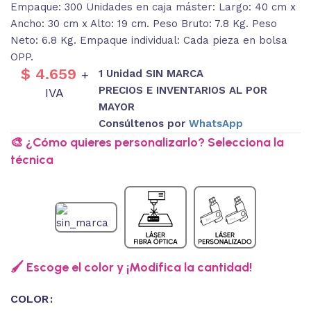
Empaque: 300 Unidades en caja máster: Largo: 40 cm x
Ancho: 30 cm x Alto: 19 cm. Peso Bruto: 7.8 Kg. Peso
Neto: 6.8 Kg. Empaque individual: Cada pieza en bolsa
OPP.
$
4.659
1 Unidad SIN MARCA
+
PRECIOS E INVENTARIOS AL POR
IVA
MAYOR
Consúltenos por
WhatsApp
🎨 ¿Cómo quieres personalizarlo? Selecciona la
técnica
🖌️ Escoge el color y ¡Modifica la cantidad!
COLOR