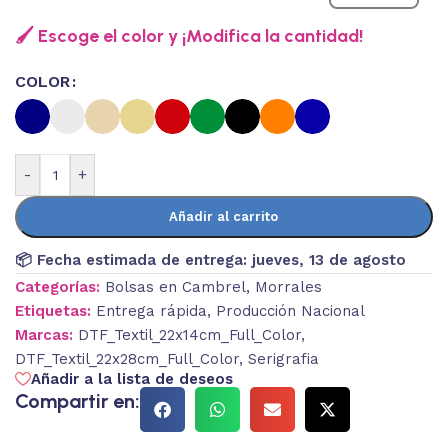
🖌️ Escoge el color y ¡Modifica la cantidad!
COLOR
-
+
Añadir al carrito
📦 Fecha estimada de entrega:
jueves, 13 de agosto
Categorías:
Bolsas en Cambrel
,
Morrales
Etiquetas:
Entrega rápida
,
Producción Nacional
Marcas:
DTF_Textil_22x14cm_Full_Color
,
DTF_Textil_22x28cm_Full_Color
,
Serigrafia
Añadir a la lista de deseos
Compartir en: