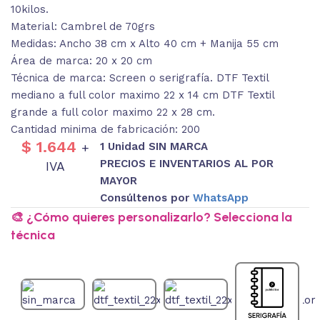
10kilos.
Material: Cambrel de 70grs
Medidas: Ancho 38 cm x Alto 40 cm + Manija 55 cm
Área de marca: 20 x 20 cm
Técnica de marca: Screen o serigrafía. DTF Textil
mediano a full color maximo 22 x 14 cm DTF Textil
grande a full color maximo 22 x 28 cm.
Cantidad minima de fabricación: 200
$
1.644
1 Unidad SIN MARCA
+
PRECIOS E INVENTARIOS AL POR
IVA
MAYOR
Consúltenos por
WhatsApp
🎨 ¿Cómo quieres personalizarlo? Selecciona la
técnica