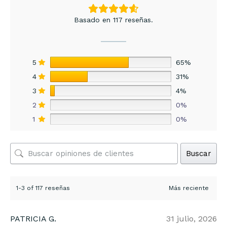
Basado en 117 reseñas.
5
65%
4
31%
3
4%
2
0%
1
0%
Buscar
1-3 of 117 reseñas
PATRICIA G.
31 julio, 2026