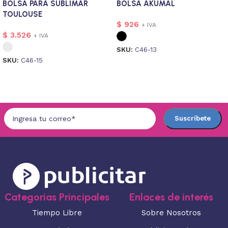
BOLSA PARA SUBLIMAR
BOLSA AKUMAL
TOULOUSE
$
926
+ IVA
$
3.526
+ IVA
SKU:
C46-13
SKU:
C46-15
Seleccionar opciones
Seleccionar opciones
Categorias Principales
Enlaces de interés
Tiempo Libre
Sobre Nosotros