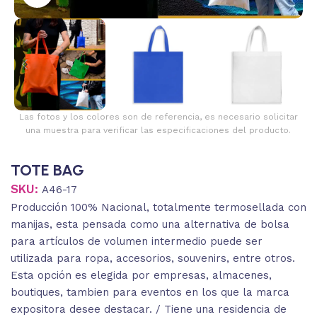
Las fotos y los colores son de referencia, es necesario solicitar
una muestra para verificar las especificaciones del producto.
TOTE BAG
SKU:
A46-17
Producción 100% Nacional, totalmente termosellada con
manijas, esta pensada como una alternativa de bolsa
para artículos de volumen intermedio puede ser
utilizada para ropa, accesorios, souvenirs, entre otros.
Esta opción es elegida por empresas, almacenes,
boutiques, tambien para eventos en los que la marca
expositora desee destacar. / Tiene una residencia de