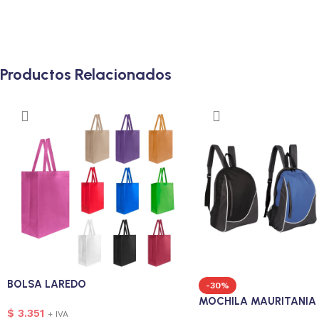
Productos Relacionados
BOLSA LAREDO
-30%
MOCHILA MAURITANIA
$
3.351
+ IVA