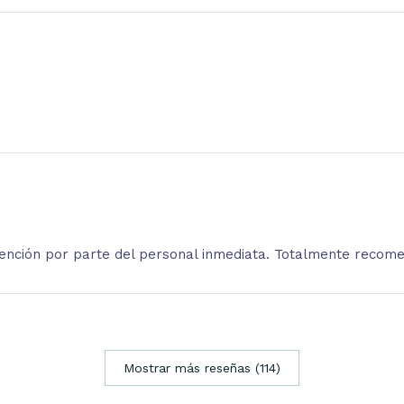
atención por parte del personal inmediata. Totalmente recom
Mostrar más reseñas (114)