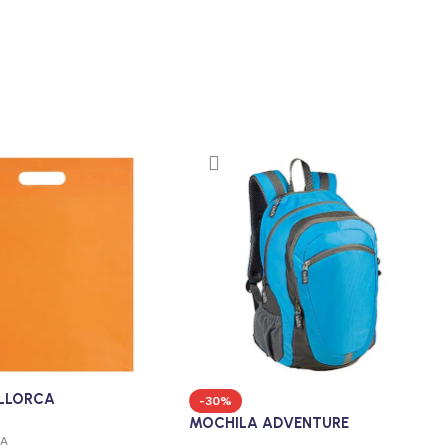
LLORCA
-30%
MOCHILA ADVENTURE
VA