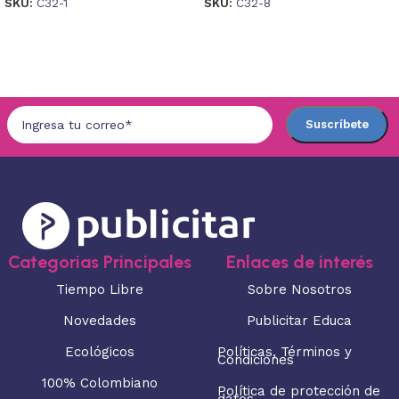
SKU:
C32-1
SKU:
C32-8
Seleccionar opciones
Seleccionar opciones
Categorias Principales
Enlaces de interés
Tiempo Libre
Sobre Nosotros
Novedades
Publicitar Educa
Ecológicos
Políticas, Términos y
Condiciones
100% Colombiano
Política de protección de
datos