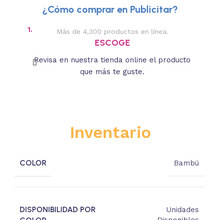
¿Cómo comprar en Publicitar?
1.
2.
Más de 4,300 productos en línea.
Des
ESCOGE
Revisa en nuestra tienda online el producto
Lee
que más te guste.
s
Inventario
COLOR
Bambú
DISPONIBILIDAD POR
Unidades