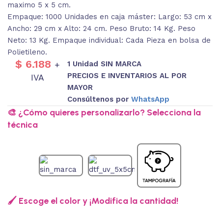
maximo 5 x 5 cm.
Empaque: 1000 Unidades en caja máster: Largo: 53 cm x
Ancho: 29 cm x Alto: 24 cm. Peso Bruto: 14 Kg. Peso
Neto: 13 Kg. Empaque individual: Cada Pieza en bolsa de
Polietileno.
$
6.188
1 Unidad SIN MARCA
+
PRECIOS E INVENTARIOS AL POR
IVA
MAYOR
Consúltenos por
WhatsApp
🎨 ¿Cómo quieres personalizarlo? Selecciona la
técnica
🖌️ Escoge el color y ¡Modifica la cantidad!