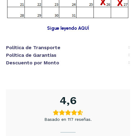
Sigue leyendo AQUÍ
Política de Transporte
Política de Garantías
Descuento por Monto
4,6
Basado en 117 reseñas.