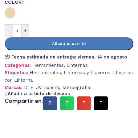
COLOR
-
+
Añadir al carrito
📦 Fecha estimada de entrega:
viernes, 14 de agosto
Categorías:
Herramientas
,
Linternas
Etiquetas:
Herramientas
,
Linternas y Llaveros
,
Llaveros
con Linterna
Marcas:
DTF_UV_5x5cm
,
Tampografia
Añadir a la lista de deseos
Compartir en: