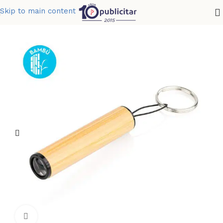
Skip to main content
Home
»
Tienda
»
LINTERNA BAMBU POCKET
Clic para ampliar