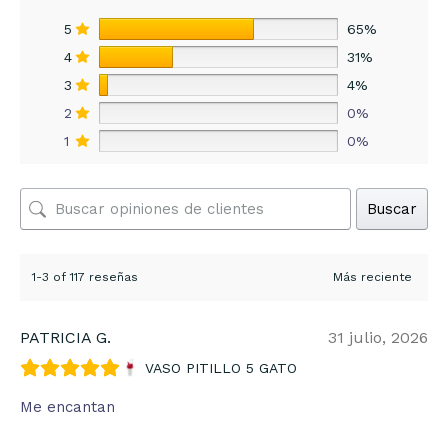
5
65%
4
31%
3
4%
2
0%
1
0%
Buscar
1-3 of 117 reseñas
PATRICIA G.
31 julio, 2026
VASO PITILLO 5 GATO
Me encantan