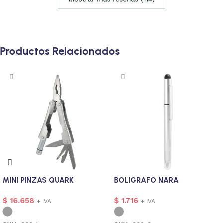
Productos Relacionados
MINI PINZAS QUARK
BOLIGRAFO NARA
$
16.658
$
1.716
+ IVA
+ IVA