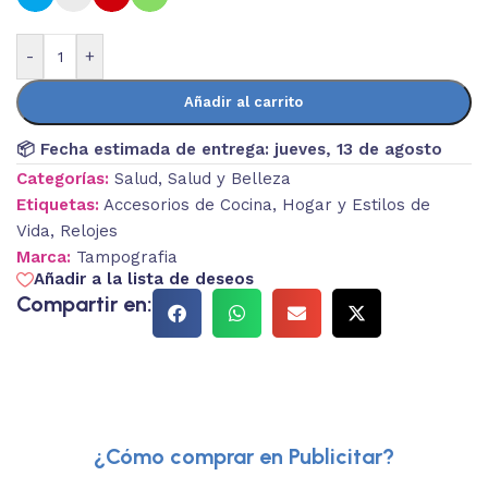
-
+
Añadir al carrito
📦 Fecha estimada de entrega:
jueves, 13 de agosto
Categorías:
Salud
,
Salud y Belleza
Etiquetas:
Accesorios de Cocina
,
Hogar y Estilos de
Vida
,
Relojes
Marca:
Tampografia
Añadir a la lista de deseos
Compartir en:
¿Cómo comprar en Publicitar?