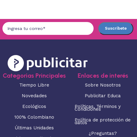
Seleccionar opciones
Categorias Principales
Enlaces de interés
Tiempo Libre
Sobre Nosotros
Novedades
Publicitar Educa
Ecológicos
Políticas, Términos y
Condiciones
100% Colombiano
Política de protección de
datos
Últimas Unidades
¿Preguntas?