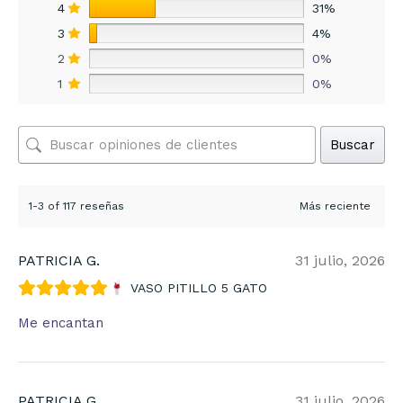
4
31%
3
4%
2
0%
1
0%
Buscar
1-3 of 117 reseñas
PATRICIA G.
31 julio, 2026
VASO PITILLO 5 GATO
Me encantan
PATRICIA G.
31 julio, 2026