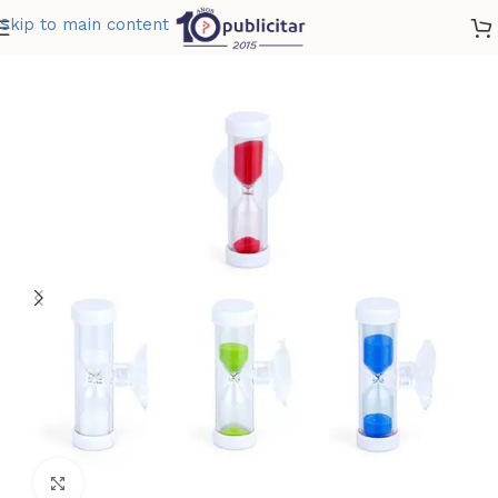
Skip to main content
Home
»
Tienda
»
RELOJ DE ARENA 4 MINUTOS
Clic para ampliar