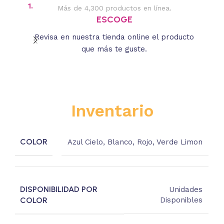
1.
2.
Más de 4,300 productos en línea.
Des
ESCOGE
Revisa en nuestra tienda online el producto
Lee
que más te guste.
s
Inventario
COLOR
Azul Cielo
,
Blanco
,
Rojo
,
Verde Limon
DISPONIBILIDAD POR
Unidades
COLOR
Disponibles