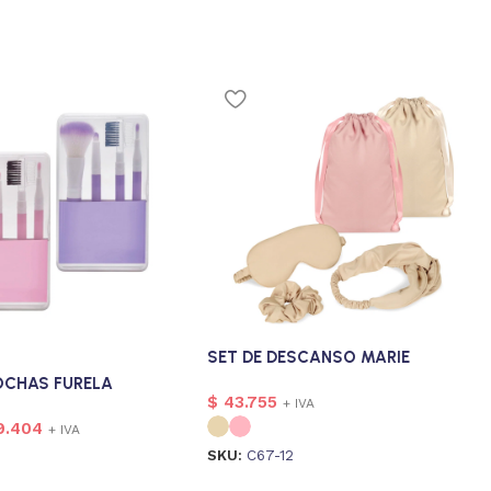
SET DE DESCANSO MARIE
OCHAS FURELA
$
43.755
+ IVA
9.404
+ IVA
SKU:
C67-12