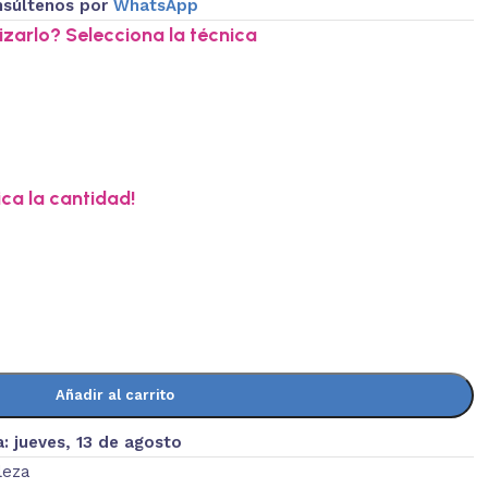
súltenos por
WhatsApp
zarlo? Selecciona la técnica
ica la cantidad!
Añadir al carrito
a:
jueves, 13 de agosto
leza