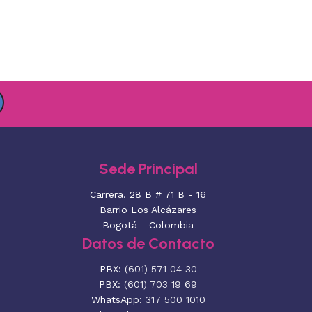
Sede Principal
Carrera. 28 B # 71 B - 16
Barrio Los Alcázares
Bogotá - Colombia
Datos de Contacto
PBX:
(601) 571 04 30
PBX:
(601) 703 19 69
WhatsApp:
317 500 1010