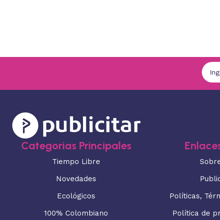
Categorias Principales
Enlaces
Tiempo Libre
Sobr
Novedades
Publi
Ecológicos
Políticas, Tér
100% Colombiano
Política de p