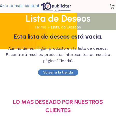
Skip to main content
Lista de Deseos
Home
»
Lista de Deseos
Esta lista de deseos está vacía.
Aún no tienes ningún producto en la lista de deseos.
Encontrará muchos productos interesantes en nuestra
página "Tienda".
Volver a la tienda
LO MAS DESEADO POR NUESTROS
CLIENTES