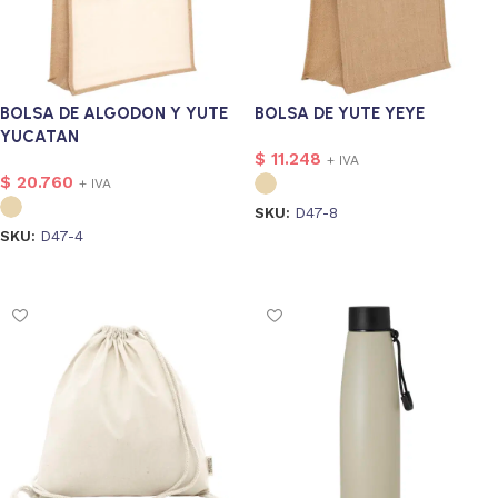
BOLSA DE ALGODON Y YUTE
BOLSA DE YUTE YEYE
YUCATAN
$
11.248
+ IVA
$
20.760
+ IVA
SKU:
D47-8
SKU:
D47-4
Seleccionar opciones
Seleccionar opciones