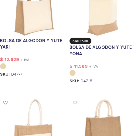
BOLSA DE ALGODON Y YUTE
AGOTADO
YARI
BOLSA DE ALGODON Y YUTE
YONA
$
12.629
+ IVA
$
11.589
+ IVA
SKU:
D47-7
SKU:
D47-5
Seleccionar opciones
Seleccionar opciones