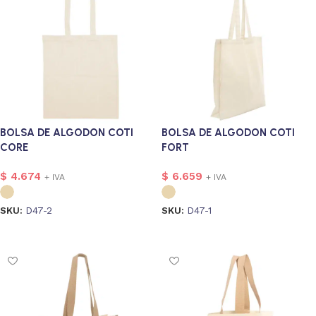
BOLSA DE ALGODON COTI
BOLSA DE ALGODON COTI
CORE
FORT
$
4.674
$
6.659
+ IVA
+ IVA
SKU:
D47-2
SKU:
D47-1
Seleccionar opciones
Seleccionar opciones