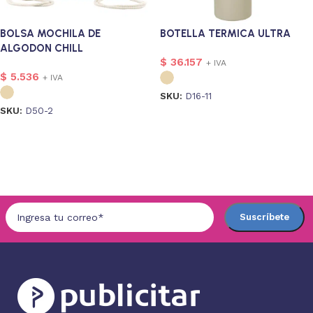
BOLSA MOCHILA DE
BOTELLA TERMICA ULTRA
ALGODON CHILL
$
36.157
+ IVA
$
5.536
+ IVA
SKU:
D16-11
SKU:
D50-2
Seleccionar opciones
Seleccionar opciones