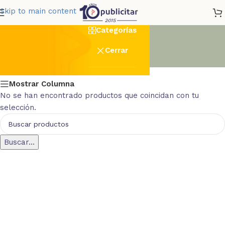
DTF_22x28cm_Full_Color
Skip to main content
Categorías
Cerrar
Mostrar Columna
No se han encontrado productos que coincidan con tu
selección.
Buscar...