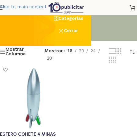
4minas
Skip to main content
Categorías
Cerrar
Mostrar
Mostrar
16
20
24
Columna
28
ESFERO COHETE 4 MINAS