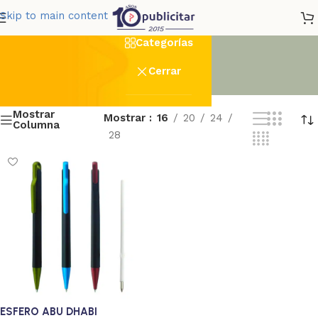
abu
Skip to main content
Categorías
Cerrar
Mostrar
Mostrar
16
20
24
Columna
28
onalizado
1
ESFERO ABU DHABI