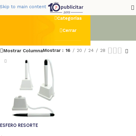
banco
Skip to main content
Categorías
Cerrar
Mostrar
16
20
24
28
Mostrar Columna
ESFERO RESORTE