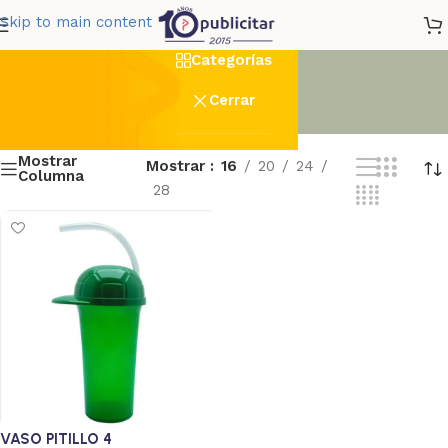
barato
Skip to main content
Categorías
Cerrar
Mostrar
Mostrar
16
20
24
Columna
28
VASO PITILLO 4