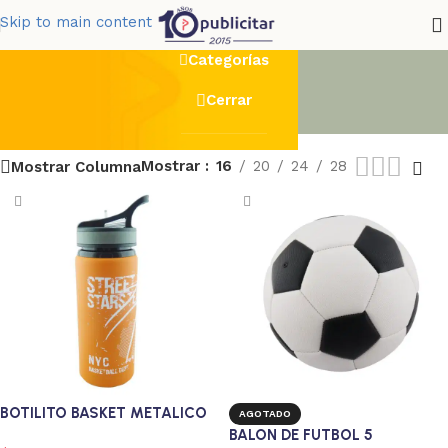
basket
Skip to main content
Categorías
Cerrar
Mostrar
16
20
24
28
Mostrar Columna
BOTILITO BASKET METALICO
AGOTADO
BALON DE FUTBOL 5