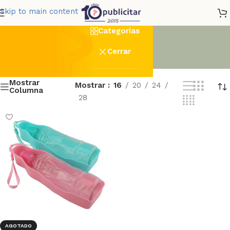
bebedero
Skip to main content
Categorías
Cerrar
Mostrar
Mostrar
16
20
24
Columna
28
AGOTADO