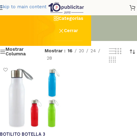
Botellla
Skip to main content
Categorías
Cerrar
Mostrar
Mostrar
16
20
24
Columna
28
BOTILITO BOTELLA 3