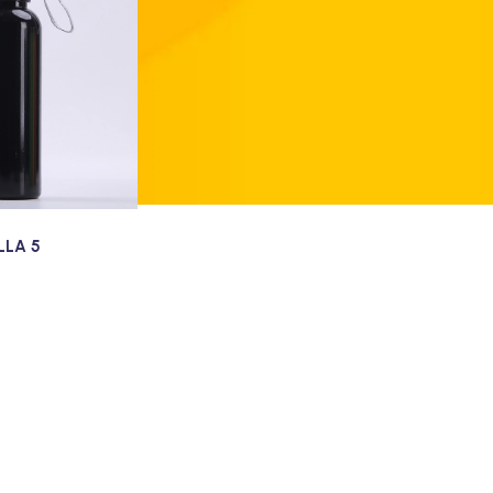
LLA 5