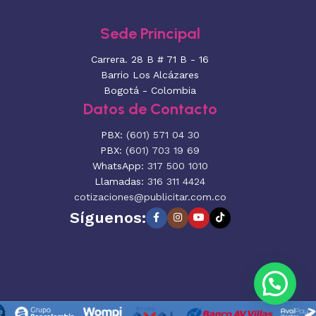
Sede Principal
Carrera. 28 B # 71 B - 16
Barrio Los Alcázares
Bogotá - Colombia
Datos de Contacto
PBX:
(601) 571 04 30
PBX:
(601) 703 19 69
WhatsApp:
317 500 1010
Llamadas:
316 311 4424
cotizaciones@publicitar.com.co
Síguenos: