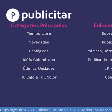
Categorias Principales
Enlaces
Tiempo Libre
Sobr
Novedades
Publi
Ecológicos
Políticas, Tér
100% Colombiano
Política de p
Últimas Unidades
¿Pr
Tú logo a Full Color
Con
Copyright © 2026 Publicitar Colombia S.A.S. Todos los derec