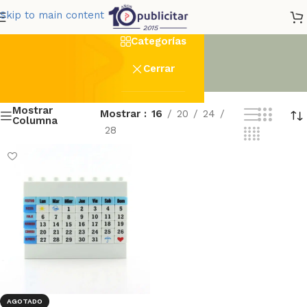
calendarios
Skip to main content
Categorías
Cerrar
Mostrar
Mostrar
16
20
24
Columna
28
AGOTADO