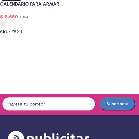
CALENDARIO PARA ARMAR
$
8.650
+ IVA
SKU:
F52-1
Seleccionar opciones