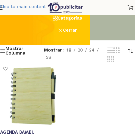
con
Skip to main content
Categorías
Cerrar
Mostrar
Mostrar
16
20
24
Columna
28
AGENDA BAMBU