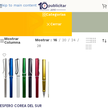
Corea Del Sur
Skip to main content
Categorías
Cerrar
Mostrar
Mostrar
16
20
24
Columna
28
ESFERO COREA DEL SUR