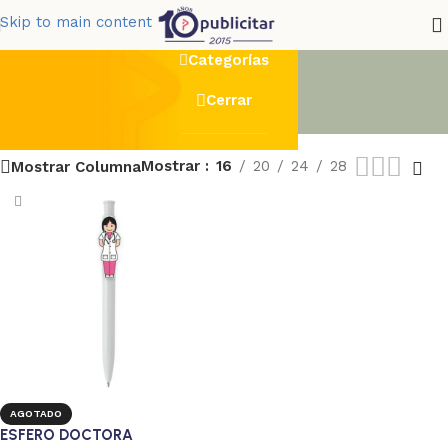
doctora
Skip to main content
Categorías
Cerrar
Mostrar
16
20
24
28
Mostrar Columna
AGOTADO
ESFERO DOCTORA