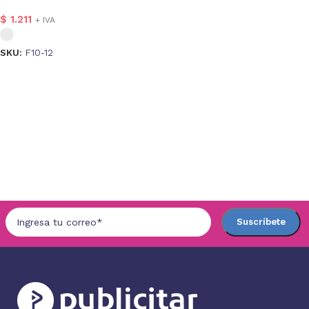
$
1.211
+ IVA
SKU:
F10-12
Seleccionar opciones