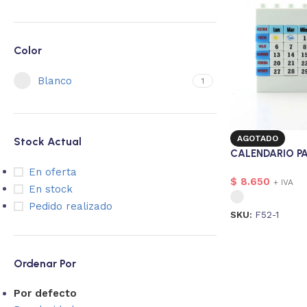
Color
Blanco
1
AGOTADO
Stock Actual
CALENDARIO P
En oferta
$
8.650
+ IVA
En stock
Pedido realizado
SKU:
F52-1
Ordenar Por
Por defecto