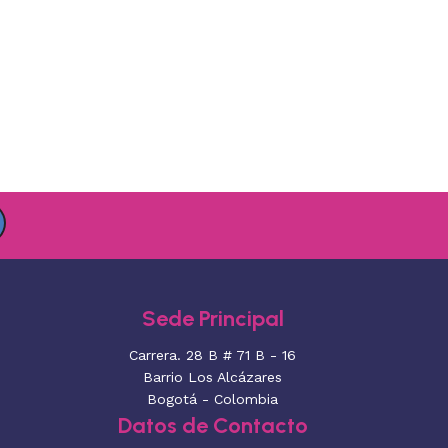
Sede Principal
Carrera. 28 B # 71 B - 16
Barrio Los Alcázares
Bogotá - Colombia
Datos de Contacto