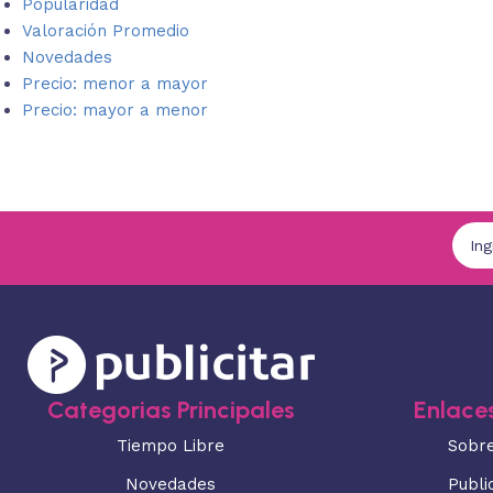
Popularidad
Valoración Promedio
Novedades
Precio: menor a mayor
Precio: mayor a menor
Categorias Principales
Enlaces
Tiempo Libre
Sobr
Novedades
Publi