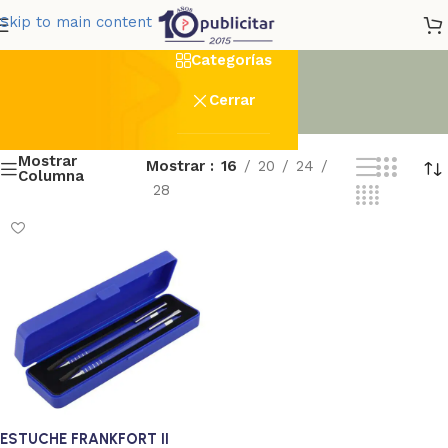
franfor
Skip to main content
Categorías
Cerrar
Mostrar
Mostrar
16
20
24
Columna
28
ESTUCHE FRANKFORT II