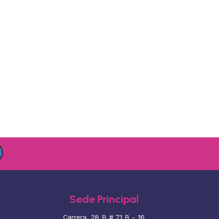
Sede Principal
Carrera. 28 B # 71 B - 16