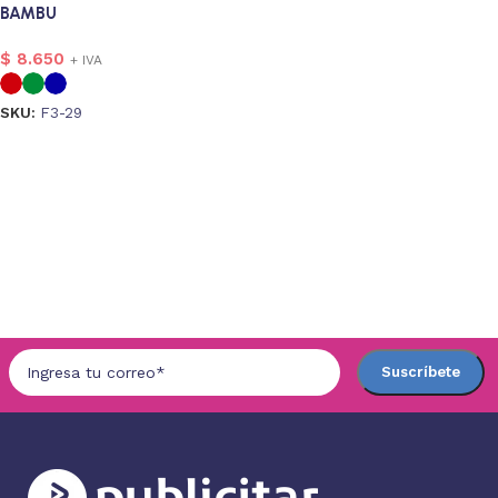
BAMBU
$
8.650
+ IVA
SKU:
F3-29
Seleccionar opciones