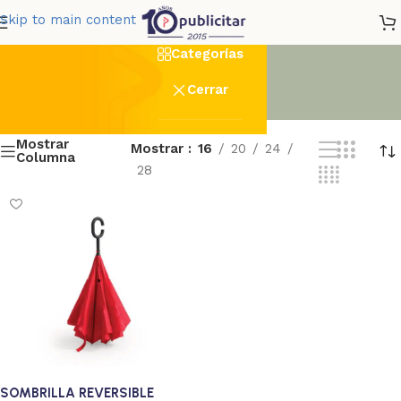
reversible
Skip to main content
Categorías
Cerrar
Mostrar
Mostrar
16
20
24
Columna
28
SOMBRILLA REVERSIBLE