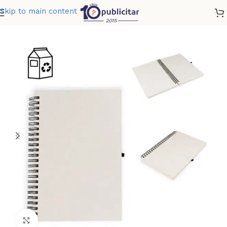
Skip to main content
Home
»
Tienda
»
LIBRETA ARGOLLADA MILK
Clic para ampliar