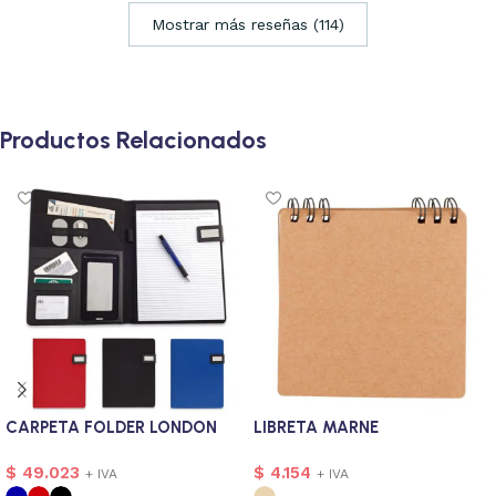
Mostrar más reseñas (114)
Productos Relacionados
CARPETA FOLDER LONDON
LIBRETA MARNE
$
49.023
$
4.154
+ IVA
+ IVA