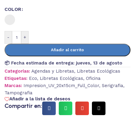
COLOR
-
+
Añadir al carrito
📦 Fecha estimada de entrega:
jueves, 13 de agosto
Categorías:
Agendas y Libretas
,
Libretas Ecológicas
Etiquetas:
Eco
,
Libretas Ecológicas
,
Oficina
Marcas:
Impresion_UV_20x15cm_Full_Color
,
Serigrafia
,
Tampografia
Añadir a la lista de deseos
Compartir en: