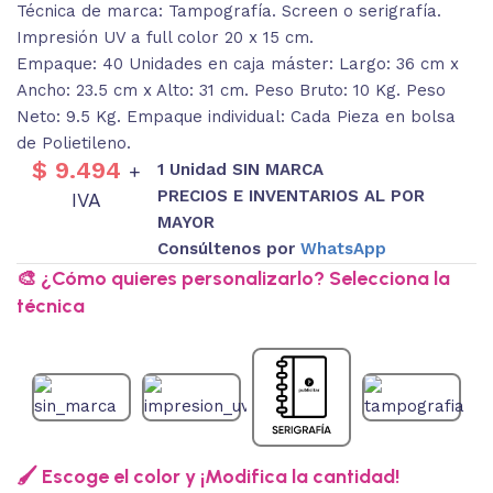
Técnica de marca: Tampografía. Screen o serigrafía.
Impresión UV a full color 20 x 15 cm.
Empaque: 40 Unidades en caja máster: Largo: 36 cm x
Ancho: 23.5 cm x Alto: 31 cm. Peso Bruto: 10 Kg. Peso
Neto: 9.5 Kg. Empaque individual: Cada Pieza en bolsa
de Polietileno.
$
9.494
1 Unidad SIN MARCA
+
PRECIOS E INVENTARIOS AL POR
IVA
MAYOR
Consúltenos por
WhatsApp
🎨 ¿Cómo quieres personalizarlo? Selecciona la
técnica
🖌️ Escoge el color y ¡Modifica la cantidad!