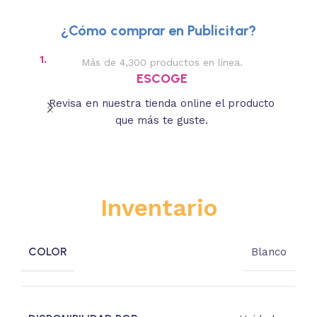
¿Cómo comprar en Publicitar?
1.
2.
Más de 4,300 productos en línea.
Des
ESCOGE
Revisa en nuestra tienda online el producto
Lee
que más te guste.
s
Inventario
COLOR
Blanco