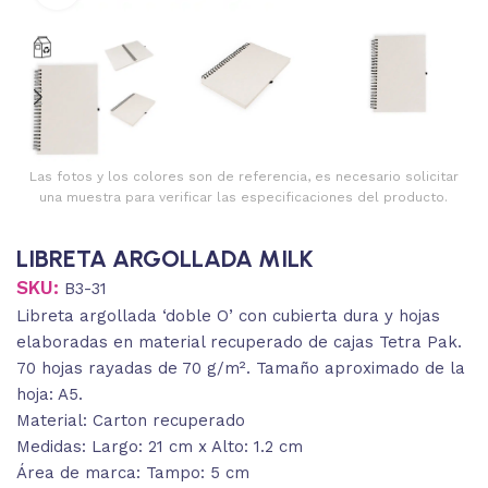
Las fotos y los colores son de referencia, es necesario solicitar
una muestra para verificar las especificaciones del producto.
LIBRETA ARGOLLADA MILK
SKU:
B3-31
Libreta argollada ‘doble O’ con cubierta dura y hojas
elaboradas en material recuperado de cajas Tetra Pak.
70 hojas rayadas de 70 g/m². Tamaño aproximado de la
hoja: A5.
Material: Carton recuperado
Medidas: Largo: 21 cm x Alto: 1.2 cm
Área de marca: Tampo: 5 cm