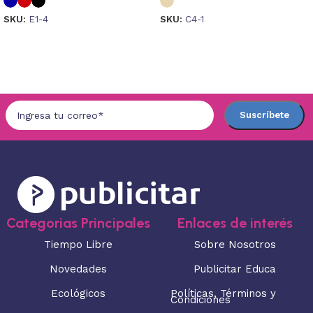
SKU:
E1-4
SKU:
C4-1
Seleccionar opciones
Seleccionar opciones
Categorias Principales
Enlaces de interés
Tiempo Libre
Sobre Nosotros
Novedades
Publicitar Educa
Ecológicos
Políticas, Términos y
Condiciones