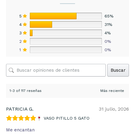
5
65%
4
31%
3
4%
2
0%
1
0%
Buscar
1-3 of 117 reseñas
PATRICIA G.
31 julio, 2026
VASO PITILLO 5 GATO
Me encantan