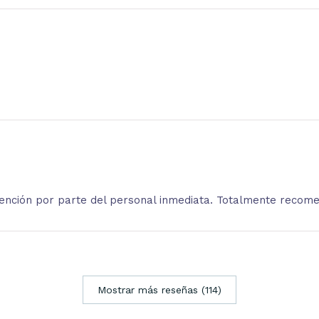
atención por parte del personal inmediata. Totalmente recom
Mostrar más reseñas (114)