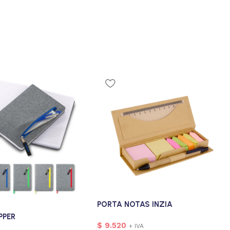
PORTA NOTAS INZIA
PPER
$
9.520
+ IVA