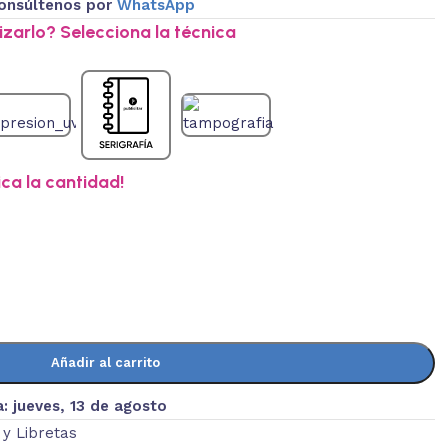
onsúltenos por
WhatsApp
zarlo? Selecciona la técnica
ica la cantidad!
Añadir al carrito
a:
jueves, 13 de agosto
y Libretas