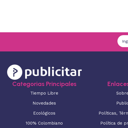
Categorias Principales
Enlaces
Tiempo Libre
Sobr
Novedades
Publi
Ecológicos
Políticas, Tér
100% Colombiano
Política de p