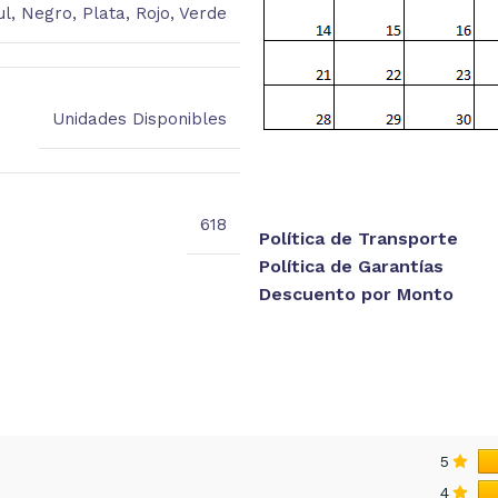
ul
,
Negro
,
Plata
,
Rojo
,
Verde
Unidades Disponibles
618
Política de Transporte
Política de Garantías
Descuento por Monto
5
4