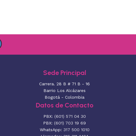
Sede Principal
Carrera. 28 B # 71 B - 16
Barrio Los Alcázares
Bogotá - Colombia
Datos de Contacto
PBX:
(601) 571 04 30
PBX:
(601) 703 19 69
WhatsApp:
317 500 1010