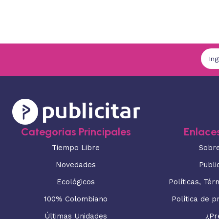
Categorias Principales
Enlaces
Tiempo Libre
Sobr
Novedades
Publi
Ecológicos
Políticas, Tér
100% Colombiano
Política de p
Últimas Unidades
¿Pr