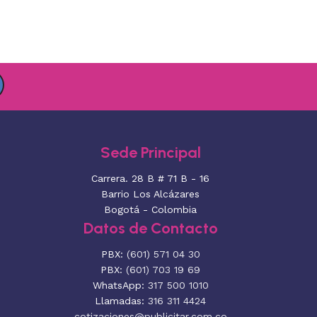
Sede Principal
Carrera. 28 B # 71 B - 16
Barrio Los Alcázares
Bogotá - Colombia
Datos de Contacto
PBX:
(601) 571 04 30
PBX:
(601) 703 19 69
WhatsApp:
317 500 1010
Llamadas:
316 311 4424
cotizaciones@publicitar.com.co