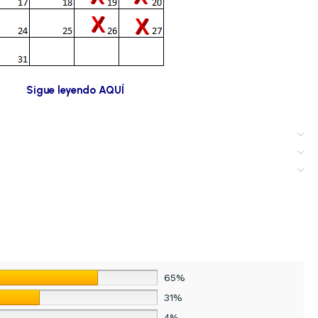
Sigue leyendo AQUÍ
65%
31%
4%