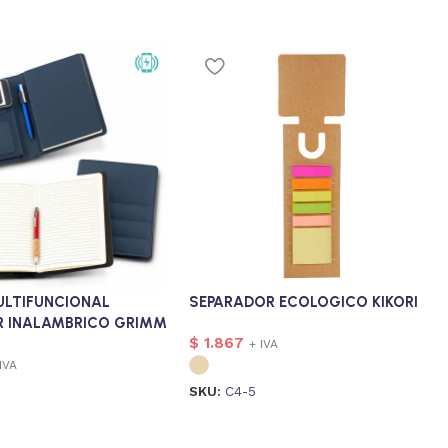
ULTIFUNCIONAL
SEPARADOR ECOLOGICO KIKORI
 INALAMBRICO GRIMM
$
1.867
+ IVA
IVA
SKU:
C4-5