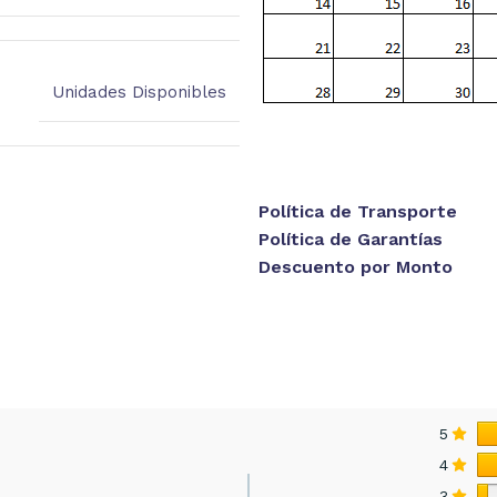
Unidades Disponibles
Política de Transporte
Política de Garantías
Descuento por Monto
5
4
3