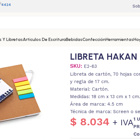
A
11 4424
Sob
 Y Libretas
Artículos De Escritura
Bebidas
Confección
Herramientas
Ho
LIBRETA HAKAN
SKU:
E2-63
Libreta de cartón, 70 hojas con
y regla de 17 cm.
Material: Cartón.
Medidas: 18 cm x 13 cm x 1 cm
Área de marca: 4.5 cm
Técnica de marca: Screen o se
$
8.034
1 
+ IVA
PR
Co