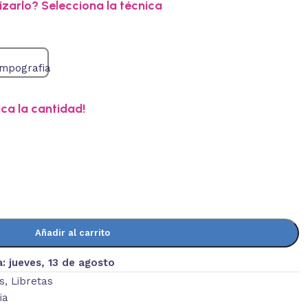
zarlo? Selecciona la técnica
ica la cantidad!
Añadir al carrito
a:
jueves, 13 de agosto
s
,
Libretas
ia