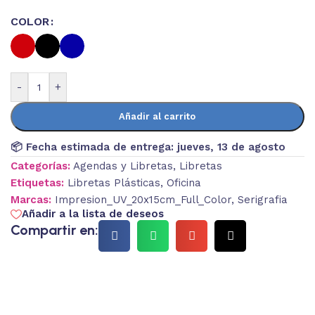
COLOR
-
+
Añadir al carrito
📦 Fecha estimada de entrega:
jueves, 13 de agosto
Categorías:
Agendas y Libretas
,
Libretas
Etiquetas:
Libretas Plásticas
,
Oficina
Marcas:
Impresion_UV_20x15cm_Full_Color
,
Serigrafia
Añadir a la lista de deseos
Compartir en: