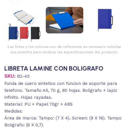
Las fotos y los colores son de referencia, es necesario solicitar
una muestra para verificar las especificaciones del producto.
LIBRETA LAMINE CON BOLIGRAFO
SKU:
B2-45
Funda de cuero sintetico con funcion de soporte para
telefono. Tamaño A5, 70 g, 80 hojas. Boligrafo + lapiz
infinito. Hojas rayadas.
Material: PU + Papel 70gr + ABS
Medidas:
Área de marca: Tampo: (7 X 4). Screen: (9 X 16). Tampo
Boligrafo: (6 X 0,7).