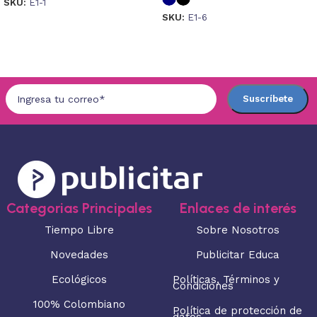
SKU:
E1-1
SKU:
E1-6
Seleccionar opciones
Seleccionar opciones
Categorias Principales
Enlaces de interés
Tiempo Libre
Sobre Nosotros
Novedades
Publicitar Educa
Ecológicos
Políticas, Términos y
Condiciones
100% Colombiano
Política de protección de
datos