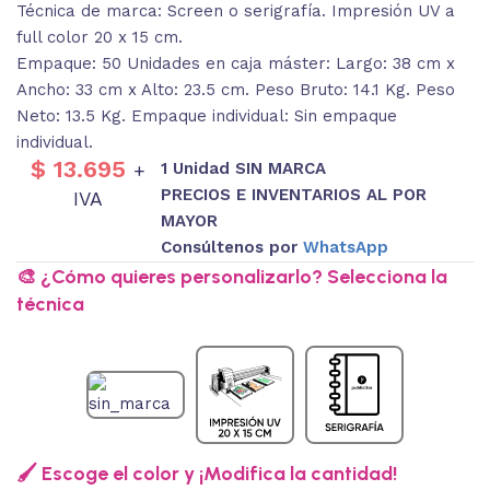
Técnica de marca: Screen o serigrafía. Impresión UV a
full color 20 x 15 cm.
Empaque: 50 Unidades en caja máster: Largo: 38 cm x
Ancho: 33 cm x Alto: 23.5 cm. Peso Bruto: 14.1 Kg. Peso
Neto: 13.5 Kg. Empaque individual: Sin empaque
individual.
$
13.695
1 Unidad SIN MARCA
+
PRECIOS E INVENTARIOS AL POR
IVA
MAYOR
Consúltenos por
WhatsApp
🎨 ¿Cómo quieres personalizarlo? Selecciona la
técnica
🖌️ Escoge el color y ¡Modifica la cantidad!