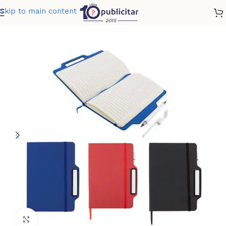
Skip to main content
Home
»
Tienda
»
LIBRETA LAMINE CON BOLIGRAFO
Clic para ampliar