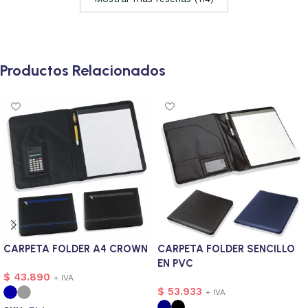
Productos Relacionados
CARPETA FOLDER A4 CROWN
CARPETA FOLDER SENCILLO
EN PVC
$
43.890
+ IVA
$
53.933
+ IVA