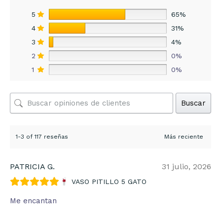
5
65%
4
31%
3
4%
2
0%
1
0%
Buscar
1-3 of 117 reseñas
PATRICIA G.
31 julio, 2026
VASO PITILLO 5 GATO
Me encantan