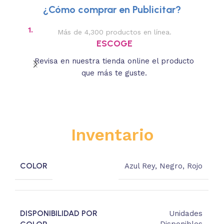
¿Cómo comprar en Publicitar?
1.
2.
Más de 4,300 productos en línea.
Des
ESCOGE
Revisa en nuestra tienda online el producto
Lee
que más te guste.
s
Inventario
COLOR
Azul Rey
,
Negro
,
Rojo
DISPONIBILIDAD POR
Unidades