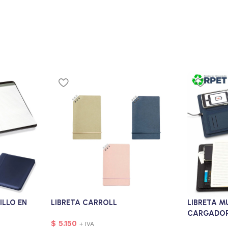
ILLO EN
LIBRETA CARROLL
LIBRETA M
CARGADOR
$
5.150
+ IVA