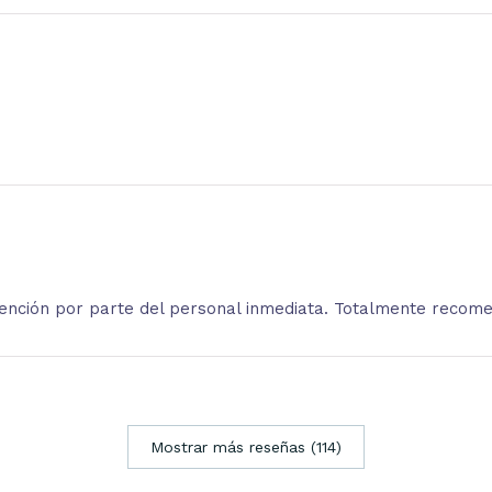
atención por parte del personal inmediata. Totalmente recom
Mostrar más reseñas (114)