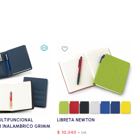
ULTIFUNCIONAL
LIBRETA NEWTON
 INALAMBRICO GRIMM
$
10.340
+ IVA